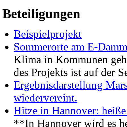
Beteiligungen
Beispielprojekt
Sommerorte am E-Dam
Klima in Kommunen geht 
des Projekts ist auf der 
Ergebnisdarstellung Mar
wiedervereint.
Hitze in Hannover: heiße
**In Hannover wird es h