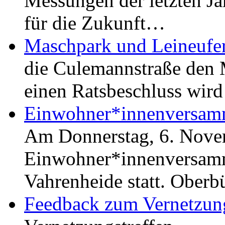
Messungen der letzten J
für die Zukunft…
Maschpark und Leineufer
die Culemannstraße den 
einen Ratsbeschluss wi
Einwohner*innenversamm
Am Donnerstag, 6. Novem
Einwohner*innenversamm
Vahrenheide statt. Ober
Feedback zum Vernetzung