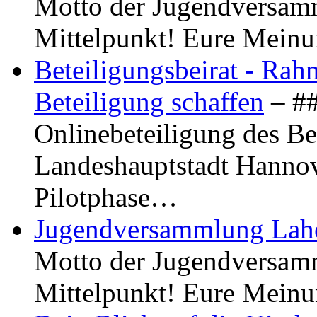
Motto der Jugendversamm
Mittelpunkt! Eure Meinu
Beteiligungsbeirat - Ra
Beteiligung schaffen
– ##
Onlinebeteiligung des Be
Landeshauptstadt Hannove
Pilotphase…
Jugendversammlung Lah
Motto der Jugendversamm
Mittelpunkt! Eure Meinu