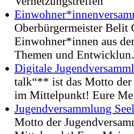
Vernetzungstreffen
Einwohner*innenversamml
Oberbürgermeister Belit
Einwohner*innen aus den 
Themen und Entwicklu
Digitale Jugendversamml
talk“** ist das Motto de
im Mittelpunkt! Eure Me
Jugendversammlung Seel
Motto der Jugendversamm