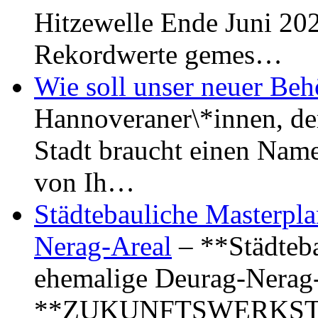
Hitzewelle Ende Juni 20
Rekordwerte gemes…
Wie soll unser neuer Be
Hannoveraner\*innen, der
Stadt braucht einen Name
von Ih…
Städtebauliche Masterpl
Nerag-Areal
– **Städteba
ehemalige Deurag-Nerag
**ZUKUNFTSWERKSTAT