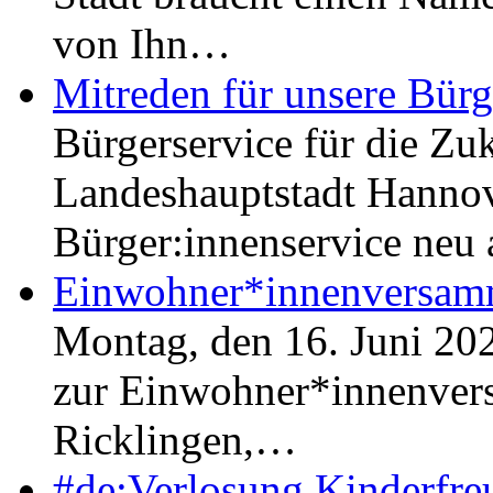
von Ihn…
Mitreden für unsere Bürg
Bürgerservice für die Zu
Landeshauptstadt Hannove
Bürger:innenservice neu
Einwohner*innenversamm
Montag, den 16. Juni 202
zur Einwohner*innenver
Ricklingen,…
#de:Verlosung Kinderfr