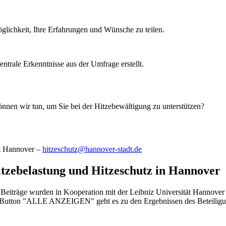
glichkeit, Ihre Erfahrungen und Wünsche zu teilen.
ntrale Erkenntnisse aus der Umfrage erstellt.
nnen wir tun, um Sie bei der Hitzebewältigung zu unterstützen?
dt Hannover –
hitzeschutz@hannover-stadt.de
itzebelastung und Hitzeschutz in Hannover
 Beiträge wurden in Kooperation mit der Leibniz Universität Hannove
den Button "ALLE ANZEIGEN" geht es zu den Ergebnissen des Beteiligu