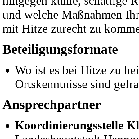
hingegen kühle, schattige 
und welche Maßnahmen Ihn
mit Hitze zurecht zu komm
Beteiligungsformate
Wo ist es bei Hitze zu h
Ortskenntnisse sind gefra
Ansprechpartner
Koordinierungsstelle 