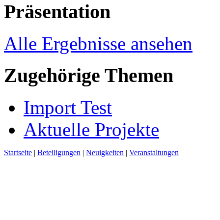
Präsentation
Alle Ergebnisse ansehen
Zugehörige Themen
Import Test
Aktuelle Projekte
Startseite
|
Beteiligungen
|
Neuigkeiten
|
Veranstaltungen