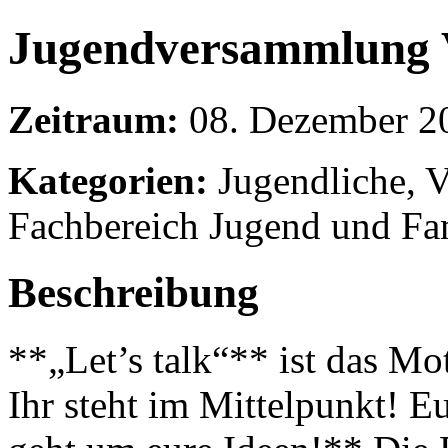
Jugendversammlung
Zeitraum:
08. Dezember 20
Kategorien:
Jugendliche, V
Fachbereich Jugend und Fa
Beschreibung
**„Let’s talk“** ist das M
Ihr steht im Mittelpunkt! E