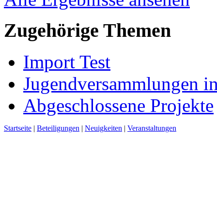
Zugehörige Themen
Import Test
Jugendversammlungen i
Abgeschlossene Projekte
Startseite
|
Beteiligungen
|
Neuigkeiten
|
Veranstaltungen