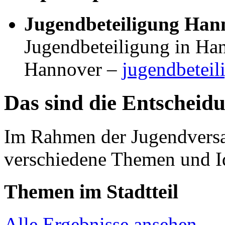
Jugendbeteiligung Han
Jugendbeteiligung in Ha
Hannover –
jugendbetei
Das sind die Entscheid
Im Rahmen der Jugendver
verschiedene Themen und Id
Themen im Stadtteil
Alle Ergebnisse ansehen