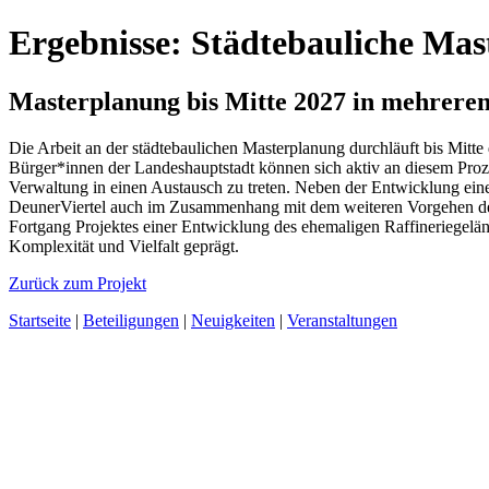
Ergebnisse: Städtebauliche Mas
Masterplanung bis Mitte 2027 in mehrere
Die Arbeit an der städtebaulichen Masterplanung durchläuft bis Mitt
Bürger*innen der Landeshauptstadt können sich aktiv an diesem Prozes
Verwaltung in einen Austausch zu treten. Neben der Entwicklung ein
DeunerViertel auch im Zusammenhang mit dem weiteren Vorgehen der A
Fortgang Projektes einer Entwicklung des ehemaligen Raffineriegelän
Komplexität und Vielfalt geprägt.
Zurück zum Projekt
Startseite
|
Beteiligungen
|
Neuigkeiten
|
Veranstaltungen