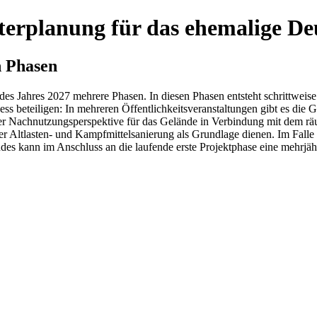
terplanung für das ehemalige D
n Phasen
e des Jahres 2027 mehrere Phasen. In diesen Phasen entsteht schrittwe
s beteiligen: In mehreren Öffentlichkeitsveranstaltungen gibt es die G
er Nachnutzungsperspektive für das Gelände in Verbindung mit dem räu
ltlasten- und Kampfmittelsanierung als Grundlage dienen. Im Falle e
des kann im Anschluss an die laufende erste Projektphase eine mehrjäh