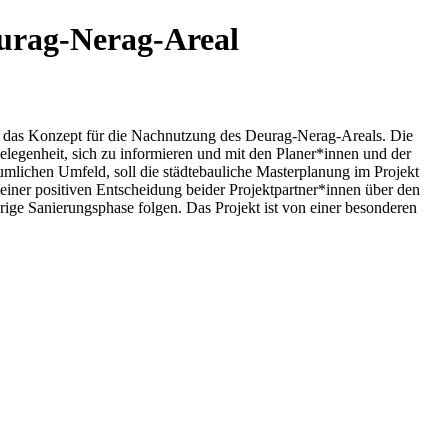
eurag-Nerag-Areal
ise das Konzept für die Nachnutzung des Deurag-Nerag-Areals. Die
elegenheit, sich zu informieren und mit den Planer*innen und der
mlichen Umfeld, soll die städtebauliche Masterplanung im Projekt
iner positiven Entscheidung beider Projektpartner*innen über den
rige Sanierungsphase folgen. Das Projekt ist von einer besonderen