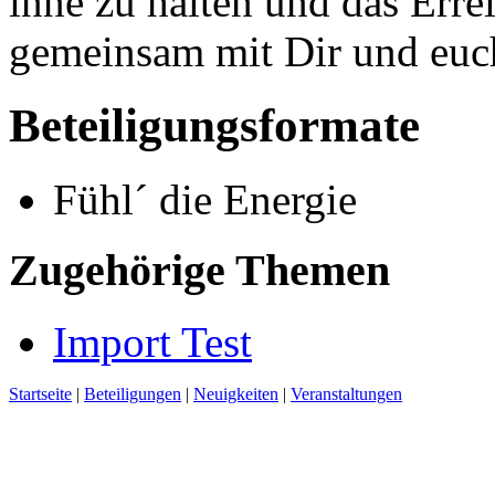
inne zu halten und das Erre
gemeinsam mit Dir und euch
Beteiligungsformate
Fühl´ die Energie
Zugehörige Themen
Import Test
Startseite
|
Beteiligungen
|
Neuigkeiten
|
Veranstaltungen