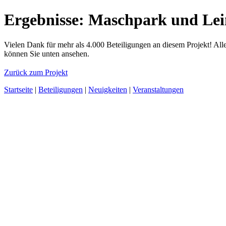
Ergebnisse: Maschpark und Lei
Vielen Dank für mehr als 4.000 Beteiligungen an diesem Projekt! All
können Sie unten ansehen.
Zurück zum Projekt
Startseite
|
Beteiligungen
|
Neuigkeiten
|
Veranstaltungen